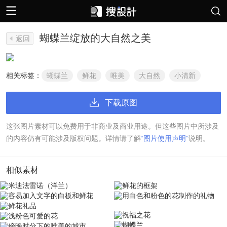
蝴蝶兰绽放的大自然之美
返回
相关标签：
蝴蝶兰
鲜花
唯美
大自然
小清新
下载原图
这张图片素材可以免费用于非商业及商业用途。但这些图片中所涉及
的内容仍有可能涉及版权问题。详情请了解
“图片使用声明”
说明。
相似素材