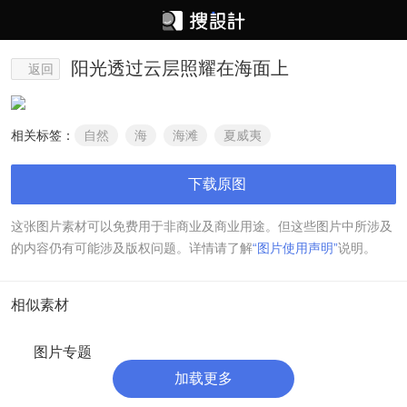
阳光透过云层照耀在海面上
返回
相关标签：
自然
海
海滩
夏威夷
下载原图
这张图片素材可以免费用于非商业及商业用途。但这些图片中所涉及
的内容仍有可能涉及版权问题。详情请了解
“图片使用声明”
说明。
相似素材
图片专题
加载更多